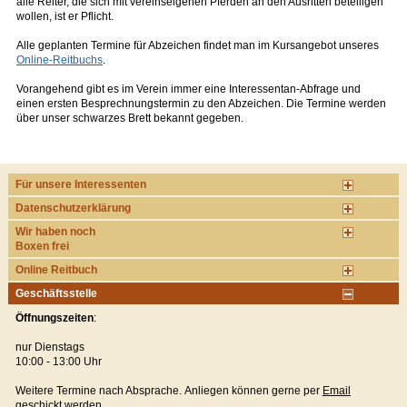
alle Reiter, die sich mit vereinseigenen Pferden an den Ausritten beteiligen
wollen, ist er Pflicht.
Alle geplanten Termine für Abzeichen findet man im Kursangebot unseres
Online-Reitbuchs
.
Vorangehend gibt es im Verein immer eine Interessentan-Abfrage und
einen ersten Besprechnungstermin zu den Abzeichen. Die Termine werden
über unser schwarzes Brett bekannt gegeben.
Für unsere Interessenten
Datenschutzerklärung
Wir haben noch
Boxen frei
Online Reitbuch
Geschäftsstelle
Öffnungszeiten
:
nur Dienstags
10:00 - 13:00 Uhr
Weitere Termine nach Absprache. Anliegen können gerne per
Email
geschickt werden.