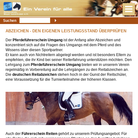
Suchen
ABZEICHEN - DEN EIGENEN LEISTUNGSSTAND ÜBERPRÜFEN
Der
Pferdeführerschein Umgang
ist der Anfang aller Abzeichen und
konzentriert sich auf die Fragen des Umgangs mit dem Pferd und des
Wissens über diesen Sportpartner.
Er kann auch von Nichtreitern abgelegt werden und ist besonders Eltern zu
empfehlen, die ihr Kind bei seiner Reiterfahrung unterstützen möchten. Den
Lehrgang zum
Pferdeführerschein Umgang
bieten wir in unserem Verein
regelmäßig in Vorbereitung auf die Lehrgängen zu den Reitabzeichen an.
Die
deutschen Reitabzeichen
stehen hoch in der Gunst der Reitschüler,
eine Voraussetzung für die Turnierteilnahme der höheren Klassen.
Auch der
Führerschein Reiten
gehört zu unserem Prüfungsangebot. Für