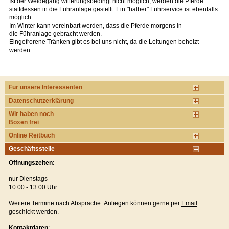
Ist der Weidegang witterungsbedingt nicht möglich, werden die Pferde
stattdessen in die Führanlage gestellt. Ein "halber" Führservice ist ebenfalls
möglich.
Im Winter kann vereinbart werden, dass die Pferde morgens in
die Führanlage gebracht werden.
Eingefrorene Tränken gibt es bei uns nicht, da die Leitungen beheizt
werden.
Für unsere Interessenten
Datenschutzerklärung
Wir haben noch
Boxen frei
Online Reitbuch
Geschäftsstelle
Öffnungszeiten
:
nur Dienstags
10:00 - 13:00 Uhr
Weitere Termine nach Absprache. Anliegen können gerne per
Email
geschickt werden.
Kontaktdaten
: