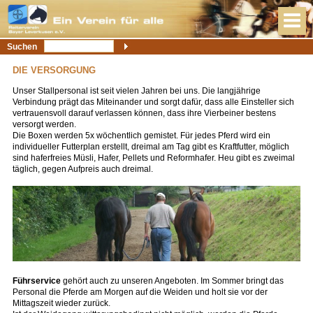
Suchen
DIE VERSORGUNG
Unser Stallpersonal ist seit vielen Jahren bei uns. Die langjährige
Verbindung prägt das Miteinander und sorgt dafür, dass alle Einsteller sich
vertrauensvoll darauf verlassen können, dass ihre Vierbeiner bestens
versorgt werden.
Die Boxen werden 5x wöchentlich gemistet. Für jedes Pferd wird ein
individueller Futterplan erstellt, dreimal am Tag gibt es Kraftfutter, möglich
sind haferfreies Müsli, Hafer, Pellets und Reformhafer. Heu gibt es zweimal
täglich, gegen Aufpreis auch dreimal.
Führservice
gehört auch zu unseren Angeboten. Im Sommer bringt das
Personal die Pferde am Morgen auf die Weiden und holt sie vor der
Mittagszeit wieder zurück.