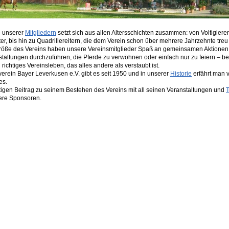
 unserer
Mitgliedern
setzt sich aus allen Altersschichten zusammen: von Voltigiere
ter, bis hin zu Quadrillereitern, die dem Verein schon über mehrere Jahrzehnte treu
Größe des Vereins haben unsere Vereinsmitglieder Spaß an gemeinsamen Aktionen
taltungen durchzuführen, die Pferde zu verwöhnen oder einfach nur zu feiern – bei
 richtiges Vereinsleben, das alles andere als verstaubt ist.
erein Bayer Leverkusen e.V. gibt es seit 1950 und in unserer
Historie
erfährt man v
es.
tigen Beitrag zu seinem Bestehen des Vereins mit all seinen Veranstaltungen und
T
sere Sponsoren.