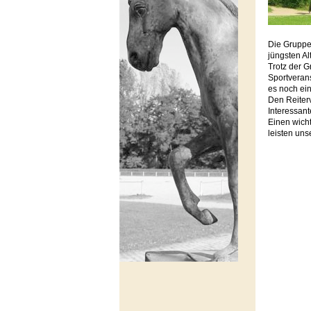
Die Gruppe
jüngsten Al
Trotz der 
Sportverans
es noch ein
Den Reiterv
Interessant
Einen wich
leisten un