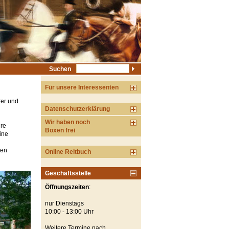
Suchen
Für unsere Interessenten
rer und
Datenschutzerklärung
Wir haben noch
hre
Boxen frei
eine
ten
Online Reitbuch
Geschäftsstelle
Öffnungszeiten
:
nur Dienstags
10:00 - 13:00 Uhr
Weitere Termine nach