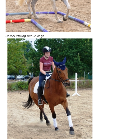
Bärbel Prokop auf Chicago