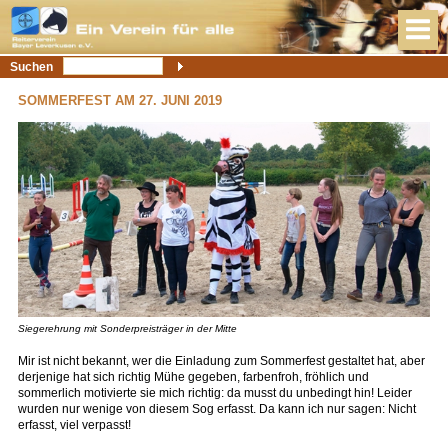
Suchen
SOMMERFEST AM 27. JUNI 2019
Siegerehrung mit Sonderpreisträger in der Mitte
Mir ist nicht bekannt, wer die Einladung zum Sommerfest gestaltet hat, aber
derjenige hat sich richtig Mühe gegeben, farbenfroh, fröhlich und
sommerlich motivierte sie mich richtig: da musst du unbedingt hin! Leider
wurden nur wenige von diesem Sog erfasst. Da kann ich nur sagen: Nicht
erfasst, viel verpasst!