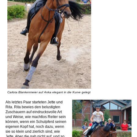
Carlota Blankenmeier auf Anka elegant in die Kurve gelegt
Als letztes Paar starteten Jette und
Rita. Rita bewies den belustigten
Zuschauern auf eindrucksvolle Art
und Weise, wie machtlos Reiter sein
können, wenn ein Schulpferd seinen
eigenen Kopf hat, noch dazu, wenn
sie so klein und zierlich sind, wie
Jette. Aber die gab nicht auf, und so