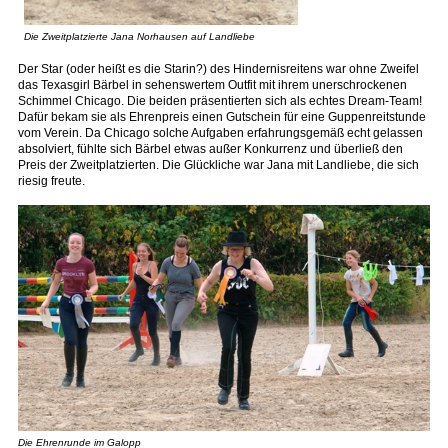
Die Zweitplatzierte Jana Norhausen auf Landliebe
Der Star (oder heißt es die Starin?) des Hindernisreitens war ohne Zweifel
das Texasgirl Bärbel in sehenswertem Outfit mit ihrem unerschrockenen
Schimmel Chicago. Die beiden präsentierten sich als echtes Dream-Team!
Dafür bekam sie als Ehrenpreis einen Gutschein für eine Guppenreitstunde
vom Verein. Da Chicago solche Aufgaben erfahrungsgemäß echt gelassen
absolviert, fühlte sich Bärbel etwas außer Konkurrenz und überließ den
Preis der Zweitplatzierten. Die Glückliche war Jana mit Landliebe, die sich
riesig freute.
Die Ehrenrunde im Galopp