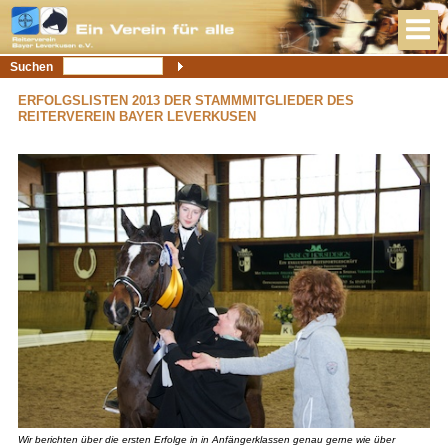
Suchen
ERFOLGSLISTEN 2013 DER STAMMMITGLIEDER DES
REITERVEREIN BAYER LEVERKUSEN
Wir berichten über die ersten Erfolge in in Anfängerklassen genau gerne wie über