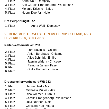
1. Platz
Anna Wolf - Dempsey
3. Platz
Ann Carolin Prangenberg - Wellentanz
4. Platz
Melanie Krische - Balou
5. Platz
Noemi Doerfer - Nele
Dressurprüfung Kl. A*
1. Platz
Anna Wolf - Dempsey
VEREINSMEISTERSCHAFTEN KV BERGISCH LAND, RVB
LEVERKUSEN, 30.03.2013
Reiterwettbewerb WB 234
Lara Kazinski - Caliba
2. Platz
Anton Berghaus - Chicago
3. Platz
Alice Schmidt - Emilio
4. Platz
Jasmin Widera - Chicago
5. Platz
Ramona Janes - Faye
6. Platz
Guilia Halbach - Emilio
6. Platz
Dressurreiterwettbewerb WB 243
1. Platz
Hannah Nett - Max
2. Platz
Michaela Müller - Max
3. Platz
Rica Wiemer - Uranus
4. Platz
Carolin Prangenberg - Wellentanz
5. Platz
Julia Doerfer - Nele
6. Platz
Christina Noll - Viana